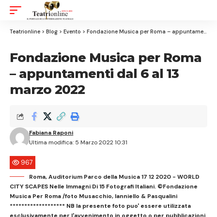
Aa
Font
Resizer
Teatrionline
>
Blog
>
Evento
>
Fondazione Musica per Roma – appuntamenti dal 6 al 13 marzo 2022
Fondazione Musica per Roma
– appuntamenti dal 6 al 13
marzo 2022
Fabiana Raponi
Ultima modifica: 5 Marzo 2022 10:31
967
Roma, Auditorium Parco della Musica 17 12 2020 - WORLD
CITY SCAPES Nelle Immagni Di 15 Fotografi Italiani. ©Fondazione
Musica Per Roma /foto Musacchio, Ianniello & Pasqualini
******************* NB la presente foto puo' essere utilizzata
esclusivamente per l'avvenimento in oggetto o per pubblicazioni