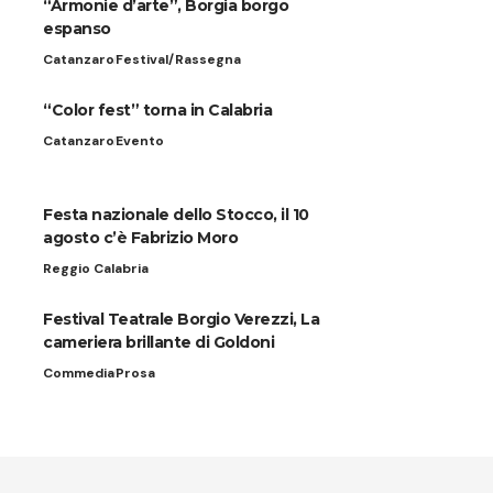
“Armonie d’arte”, Borgia borgo
espanso
Catanzaro
Festival/Rassegna
“Color fest” torna in Calabria
Catanzaro
Evento
Festa nazionale dello Stocco, il 10
agosto c’è Fabrizio Moro
Reggio Calabria
Festival Teatrale Borgio Verezzi, La
cameriera brillante di Goldoni
Commedia
Prosa