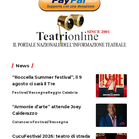
News
“Roccella Summer festival”, il 9
agosto ci sarà Il Tre
Festival/Rassegna
Reggio Calabria
“Armonie d’arte” attende Joey
Calderazzo
Catanzaro
Festival/Rassegna
CucuFestival 2026: teatro di strada