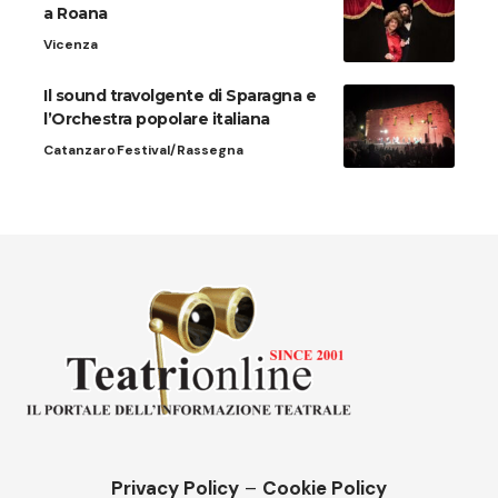
a Roana
Vicenza
Il sound travolgente di Sparagna e
l’Orchestra popolare italiana
Catanzaro
Festival/Rassegna
Privacy Policy
–
Cookie Policy