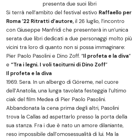
presenta due suoi libri
Si terrà nell’ambito del festival estivo
Raffaello per
Roma ’22 Ritratti d’autore,
il 26 luglio, l’incontro
con Giuseppe Manfridi che presenterà in un’unica
serata due libri dedicati a due personaggi molto più
vicini tra loro di quanto non si possa immaginare:
Pier Paolo Pasolini e Dino Zoff. “
Il profeta e la diva
”
e
“Tra i legni. I voli taciturni di Dino Zoff
”
Il profeta e la diva
1969. Sera. In un albergo di Göreme, nel cuore
dell’Anatolia, una lunga tavolata festeggia l’ultimo
ciak del film Medea di Pier Paolo Pasolini.
Abbandonata la cena prima degli altri, Pasolini
trova la Callas ad aspettarlo presso la porta della
sua stanza. Fra i due è nato un amore dilaniante,
reso impossibile dall’omosessualità di lui. Ma la