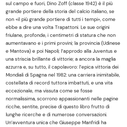
sul campo e fuori, Dino Zoff (classe 1942) è il più
grande portiere della storia del calcio italiano, se
non «il più grande portiere di tutti i tempi», come
ebbe a dire una volta Trapattoni. Le sue origini
friulane, profonde, i centimetri di statura che non
aumentavano e i primi provini; la provincia (Udinese
e Mantova) e poi Napoli; l’approdo alla Juventus e
una striscia brillante di vittorie; a ancora la maglia
azzurra e, su tutto, il capolavoro: l’epica vittoria dei
Mondiali di Spagna nel 1982: una carriera inimitabile,
costellata di record tuttora imbattuti, e una vita
eccezionale, ma vissuta come se fosse
normalissima, scorrono appassionanti nelle pagine
ricche, sentite, precise di questo libro frutto di
lunghe ricerche e di numerose conversazioni.
Un’avventura unica che Giuseppe Manfridi ha