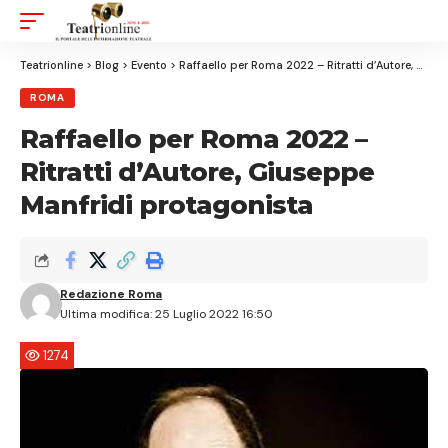
Aa
Font
Resizer
Teatrionline
>
Blog
>
Evento
>
Raffaello per Roma 2022 – Ritratti d’Autore, Giuseppe Manfridi protagonista
ROMA
Raffaello per Roma 2022 –
Ritratti d’Autore, Giuseppe
Manfridi protagonista
Redazione Roma
Ultima modifica: 25 Luglio 2022 16:50
1274