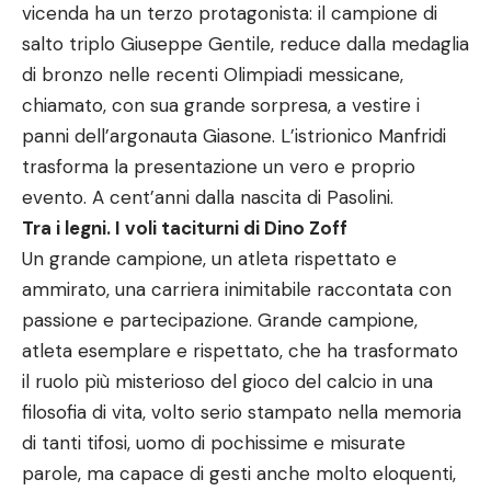
vicenda ha un terzo protagonista: il campione di
salto triplo Giuseppe Gentile, reduce dalla medaglia
di bronzo nelle recenti Olimpiadi messicane,
chiamato, con sua grande sorpresa, a vestire i
panni dell’argonauta Giasone. L’istrionico Manfridi
trasforma la presentazione un vero e proprio
evento. A cent’anni dalla nascita di Pasolini.
Tra i legni. I voli taciturni di Dino Zoff
Un grande campione, un atleta rispettato e
ammirato, una carriera inimitabile raccontata con
passione e partecipazione. Grande campione,
atleta esemplare e rispettato, che ha trasformato
il ruolo più misterioso del gioco del calcio in una
filosofia di vita, volto serio stampato nella memoria
di tanti tifosi, uomo di pochissime e misurate
parole, ma capace di gesti anche molto eloquenti,