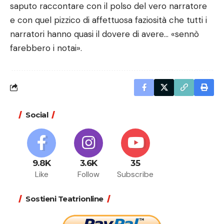
saputo raccontare con il polso del vero narratore
e con quel pizzico di affettuosa faziosità che tutti i
narratori hanno quasi il dovere di avere… «sennò
farebbero i notai».
Social
9.8K
3.6K
35
Like
Follow
Subscribe
Sostieni Teatrionline