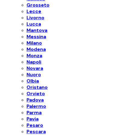
Grosseto
Lecce
Livorno
Lucca
Mantova
Messina
Milano
Modena
Monza
Napoli
Novara
Nuoro
Olbia
Oristano
Orvieto
Padova
Palermo
Parma
Pavia
Pesaro
Pescara