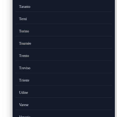
Taranto
Terni
Torino
Tournèe
Trento
Treviso
Trieste
Udine
Varese