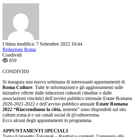
Ultima modifica: 7 Settembre 2022 10:44
Redazione Roma
Condividi
859
CONDIVIDI
Si inaugura una nuova settimana di interessanti appuntamenti di
Roma Culture
. Tutte le informazioni e gli aggiornamenti sulle
iniziative offerte dalle istituzioni culturali cittadine e dalle
associazioni vincitrici dell’avviso pubblico triennale Estate Romana
2020-2021-2022 e dell’avviso pubblico annuale
Estate Romana
2022 “Riaccendiamo la città,
insieme” sono disponibili sul sito
culture.roma.it e sui canali social di @cultureroma.
Ecco alcuni degli appuntamenti in programma.
APPUNTAMENTI SPECIALI
Torna il progetto Tokamak – Reattori e contenti, l’omaggio allo