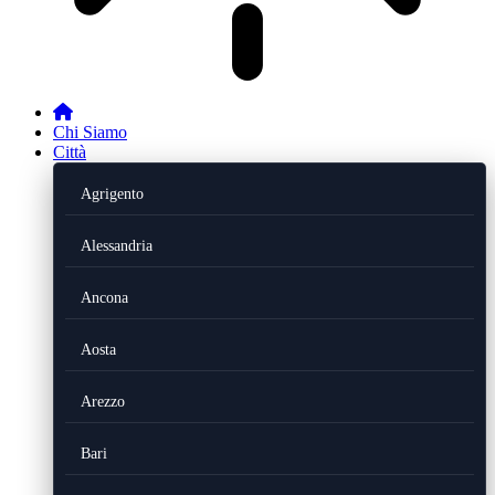
Chi Siamo
Città
Agrigento
Alessandria
Ancona
Aosta
Arezzo
Bari