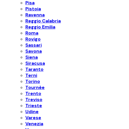
Pisa
Pistoia
Ravenna
Reggio Calabria
Reggio Emilia
Roma
Rovigo
Sassari
Savona
Siena
Siracusa
Taranto
Terni
Torino
Tournèe
Trento
Treviso
Trieste
Udine
Varese
Venezia