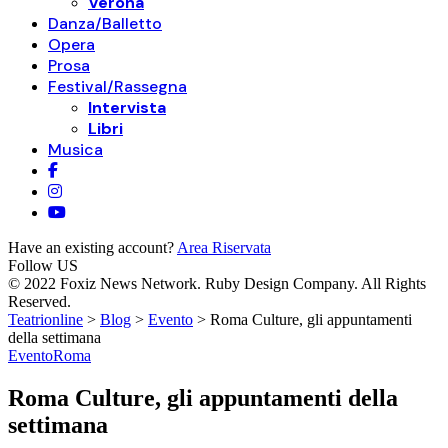
Verona
Danza/Balletto
Opera
Prosa
Festival/Rassegna
Intervista
Libri
Musica
Have an existing account?
Area Riservata
Follow US
© 2022 Foxiz News Network. Ruby Design Company. All Rights
Reserved.
Teatrionline
>
Blog
>
Evento
>
Roma Culture, gli appuntamenti
della settimana
Evento
Roma
Roma Culture, gli appuntamenti della
settimana