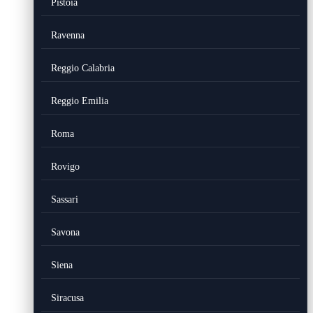
Pistoia
Ravenna
Reggio Calabria
Reggio Emilia
Roma
Rovigo
Sassari
Savona
Siena
Siracusa