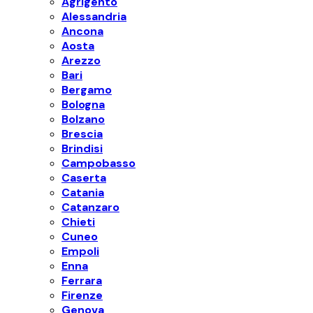
Agrigento
Alessandria
Ancona
Aosta
Arezzo
Bari
Bergamo
Bologna
Bolzano
Brescia
Brindisi
Campobasso
Caserta
Catania
Catanzaro
Chieti
Cuneo
Empoli
Enna
Ferrara
Firenze
Genova