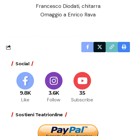
Francesco Diodati, chitarra
Omaggio a Enrico Rava
Social
9.8K
3.6K
35
Like
Follow
Subscribe
Sostieni Teatrionline