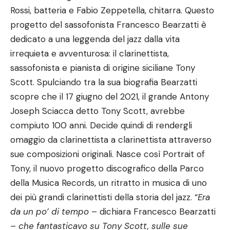
Rossi, batteria e Fabio Zeppetella, chitarra. Questo
progetto del sassofonista Francesco Bearzatti è
dedicato a una leggenda del jazz dalla vita
irrequieta e avventurosa: il clarinettista,
sassofonista e pianista di origine siciliane Tony
Scott. Spulciando tra la sua biografia Bearzatti
scopre che il 17 giugno del 2021, il grande Antony
Joseph Sciacca detto Tony Scott, avrebbe
compiuto 100 anni. Decide quindi di rendergli
omaggio da clarinettista a clarinettista attraverso
sue composizioni originali. Nasce così Portrait of
Tony, il nuovo progetto discografico della Parco
della Musica Records, un ritratto in musica di uno
dei più grandi clarinettisti della storia del jazz. “
Era
da un po’ di tempo
– dichiara Francesco Bearzatti
–
che fantasticavo su Tony Scott, sulle sue