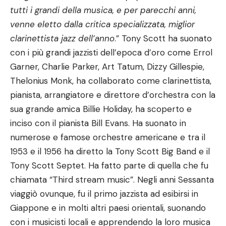
tutti i grandi della musica, e per parecchi anni,
venne eletto dalla critica specializzata, miglior
clarinettista jazz dell’anno
.” Tony Scott ha suonato
con i più grandi jazzisti dell’epoca d’oro come Errol
Garner, Charlie Parker, Art Tatum, Dizzy Gillespie,
Thelonius Monk, ha collaborato come clarinettista,
pianista, arrangiatore e direttore d’orchestra con la
sua grande amica Billie Holiday, ha scoperto e
inciso con il pianista Bill Evans. Ha suonato in
numerose e famose orchestre americane e tra il
1953 e il 1956 ha diretto la Tony Scott Big Band e il
Tony Scott Septet. Ha fatto parte di quella che fu
chiamata “Third stream music”. Negli anni Sessanta
viaggiò ovunque, fu il primo jazzista ad esibirsi in
Giappone e in molti altri paesi orientali, suonando
con i musicisti locali e apprendendo la loro musica