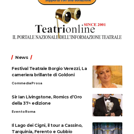
News
Festival Teatrale Borgio Verezzi, La
cameriera brillante di Goldoni
Commedia
Prosa
Sir Ian Livingstone, Romics d’Oro
della 37^ edizione
Evento
Roma
Il Lago dei Cigni, il tour a Cassino,
Tarquinia, Ferento e Gubbio