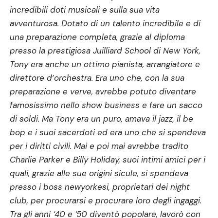
incredibili doti musicali e sulla sua vita
avventurosa. Dotato di un talento incredibile e di
una preparazione completa, grazie al diploma
presso la prestigiosa Juilliard School di New York,
Tony era anche un ottimo pianista, arrangiatore e
direttore d’orchestra. Era uno che, con la sua
preparazione e verve, avrebbe potuto diventare
famosissimo nello show business e fare un sacco
di soldi. Ma Tony era un puro, amava il jazz, il be
bop e i suoi sacerdoti ed era uno che si spendeva
per i diritti civili. Mai e poi mai avrebbe tradito
Charlie Parker e Billy Holiday, suoi intimi amici per i
quali, grazie alle sue origini sicule, si spendeva
presso i boss newyorkesi, proprietari dei night
club, per procurarsi e procurare loro degli ingaggi.
Tra gli anni ‘40 e ‘50 diventò popolare, lavorò con