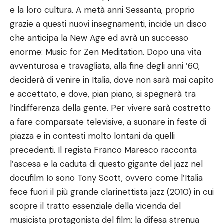
e la loro cultura. A metà anni Sessanta, proprio
grazie a questi nuovi insegnamenti, incide un disco
che anticipa la New Age ed avrà un successo
enorme: Music for Zen Meditation. Dopo una vita
avventurosa e travagliata, alla fine degli anni ’60,
deciderà di venire in Italia, dove non sarà mai capito
e accettato, e dove, pian piano, si spegnerà tra
l’indifferenza della gente. Per vivere sarà costretto
a fare comparsate televisive, a suonare in feste di
piazza e in contesti molto lontani da quelli
precedenti. Il regista Franco Maresco racconta
l’ascesa e la caduta di questo gigante del jazz nel
docufilm Io sono Tony Scott, ovvero come l’Italia
fece fuori il più grande clarinettista jazz (2010) in cui
scopre il tratto essenziale della vicenda del
musicista protagonista del film: la difesa strenua