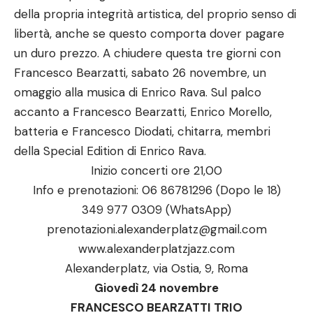
della propria integrità artistica, del proprio senso di
libertà, anche se questo comporta dover pagare
un duro prezzo. A chiudere questa tre giorni con
Francesco Bearzatti, sabato 26 novembre, un
omaggio alla musica di Enrico Rava. Sul palco
accanto a Francesco Bearzatti, Enrico Morello,
batteria e Francesco Diodati, chitarra, membri
della Special Edition di Enrico Rava.
Inizio concerti ore 21,00
Info e prenotazioni: 06 86781296 (Dopo le 18)
349 977 0309 (WhatsApp)
prenotazioni.alexanderplatz@gmail.com
www.alexanderplatzjazz.com
Alexanderplatz, via Ostia, 9, Roma
Giovedì 24 novembre
FRANCESCO BEARZATTI TRIO