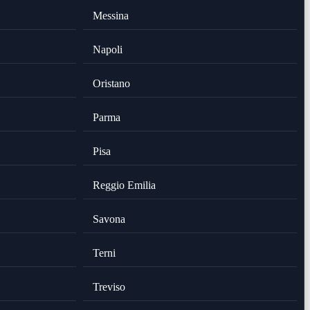
Messina
Napoli
Oristano
Parma
Pisa
Reggio Emilia
Savona
Terni
Treviso