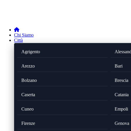
Chi Siamo
Città
Agrigento
Alessand
Arezzo
Bari
Bolzano
Brescia
Caserta
Catania
Cuneo
Empoli
Firenze
Genova