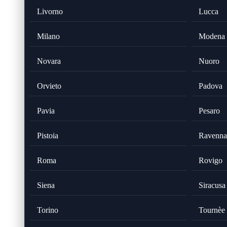
Livorno
Lucca
Milano
Modena
Novara
Nuoro
Orvieto
Padova
Pavia
Pesaro
Pistoia
Ravenna
Roma
Rovigo
Siena
Siracusa
Torino
Tournèe