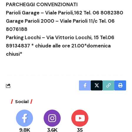
PARCHEGGI CONVENZIONATI
Parioli Garage – Viale Parioli,162 Tel. 06 8082380
Garage Parioli 2000 – Viale Parioli 11/c Tel. 06
8076188
Parking Locchi – Via Vittorio Locchi, 15 Tel.06
89134837 * chiude alle ore 21.00*domenica
chiusi*
Social
9.8K
3.6K
35