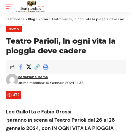
Aa
Font
Resizer
Teatrionline
>
Blog
>
Roma
>
Teatro Parioli, In ogni vita la pioggia deve cadere
ROMA
Teatro Parioli, In ogni vita la
pioggia deve cadere
Redazione Roma
Ultima modifica: 16 Gennaio 2024 14:36
472
Leo Gullotta e Fabio Grossi
saranno in scena al
Teatro Parioli dal 26 al 28
gennaio
2024, con
IN OGNI VITA LA PIOGGIA