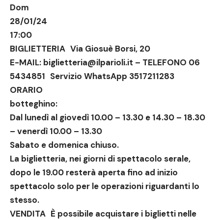
Dom
28/01/24
17:00
BIGLIETTERIA Via Giosuè Borsi, 20
E-MAIL: biglietteria@ilparioli.it – TELEFONO 06
5434851 Servizio WhatsApp 3517211283
ORARIO
botteghino:
Dal lunedì al giovedì 10.00 – 13.30 e 14.30 – 18.30
– venerdì 10.00 – 13.30
Sabato e domenica chiuso.
La biglietteria, nei giorni di spettacolo serale,
dopo le 19.00 resterà aperta fino ad inizio
spettacolo solo per le operazioni riguardanti lo
stesso.
VENDITA È possibile acquistare i biglietti nelle