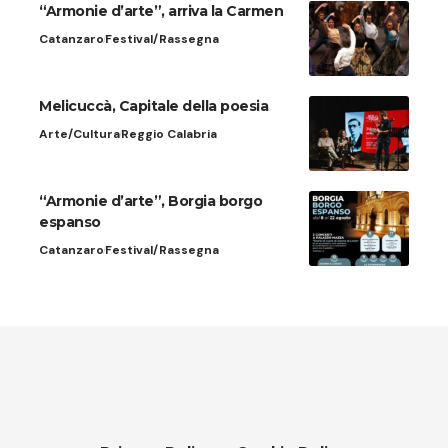
“Armonie d’arte”, arriva la Carmen
Catanzaro
Festival/Rassegna
Melicuccà, Capitale della poesia
Arte/Cultura
Reggio Calabria
“Armonie d’arte”, Borgia borgo
espanso
Catanzaro
Festival/Rassegna