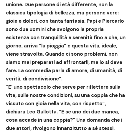
unione. Due persone di età differente, non la
classica tipologia di bellezza, ma persone vere:
gioie e dolori, con tanta fantasia. Papi e Piercarlo
sono due uomini che svolgono la propria
esistenza con tranquillità e serenità fino a che, un
giorno, arriva “la pioggia” e questa vita, ideale,
viene stravolta. Quando ci sono problemi, non
siamo mai preparati ad affrontarli, ma lo si deve
fare. La commedia parla di amore, di umanità, di
verità, di condivisione”.
“E’ uno spettacolo che serve per riflettere sulla
vita, sulle nostre condizioni, su una coppia che ha
vissuto con gioia nella vita, con rispetto”,
dichiara Leo Gullotta. “E se uno dei due manca,
cosa accade in una coppia?” Una domanda che i
due attori, rivolgono innanzitutto a sé stessi.