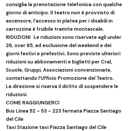
consiglia la prenotazione telefonica con qualche
giorno di anticipo. Il teatro non è provvisto di
ascensore, l’accesso in platea per i disabili in
carrozzina è fruibile tramite montascale.
RIDUZIONI Le riduzioni sono riservate agli under
26, over 65, ad esclusione del weekend e dei
giorni festivi e prefestivi. Sono previste ulteriori
riduzioni su abbonamenti e biglietti per Cral,
Scuole, Gruppi, Associazioni convenzionate,
contattando l’Ufficio Promozione del Teatro.
La direzione si riserva il diritto di sospendere le
riduzioni.
COME RAGGIUNGERCI
Bus Linea 52 – 53 – 223 fermata Piazza Santiago
del Cile
Taxi Stazione taxi Piazza Santiago del Cile