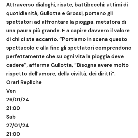
Attraverso dialoghi, risate, battibecchi: attimi di
quotidianità, Gullotta e Grossi, portano gli
spettatori ad affrontare la pioggia, metafora di
una paura più grande. E a capire davvero il valore
di chi ci sta accanto. “Portiamo in scena questo
spettacolo e alla fine gli spettatori comprendono
perfettamente che su ogni vita la pioggia deve
cadere”, afferma Gullotta, “Bisogna avere molto
rispetto dell’amore, della civiltà, dei diritti”.
Orari Repliche
Ven
26/01/24
21:00
Sab
27/01/24
21:00