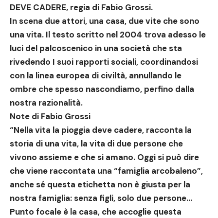
DEVE CADERE
, regia di Fabio Grossi.
In scena due attori, una casa, due vite che sono
una vita. Il testo scritto nel 2004 trova adesso le
luci del palcoscenico in una società che sta
rivedendo I suoi rapporti sociali, coordinandosi
con la linea europea di civiltà, annullando le
ombre che spesso nascondiamo, perfino dalla
nostra razionalità.
Note di Fabio Grossi
“Nella vita la pioggia deve cadere, racconta la
storia di una vita, la vita di due persone che
vivono assieme e che si amano. Oggi si può dire
che viene raccontata una “famiglia arcobaleno”,
anche sé questa etichetta non è giusta per la
nostra famiglia: senza figli, solo due persone…
Punto focale è la casa, che accoglie questa