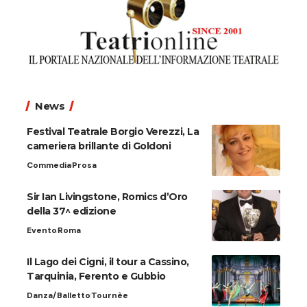
News
Festival Teatrale Borgio Verezzi, La
cameriera brillante di Goldoni
Commedia
Prosa
Sir Ian Livingstone, Romics d’Oro
della 37^ edizione
Evento
Roma
Il Lago dei Cigni, il tour a Cassino,
Tarquinia, Ferento e Gubbio
Danza/Balletto
Tournèe