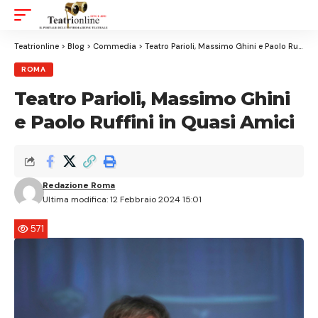
Aa
Font
Resizer
Teatrionline
>
Blog
>
Commedia
>
Teatro Parioli, Massimo Ghini e Paolo Ruffini in Quasi Amici
ROMA
Teatro Parioli, Massimo Ghini
e Paolo Ruffini in Quasi Amici
Redazione Roma
Ultima modifica: 12 Febbraio 2024 15:01
571