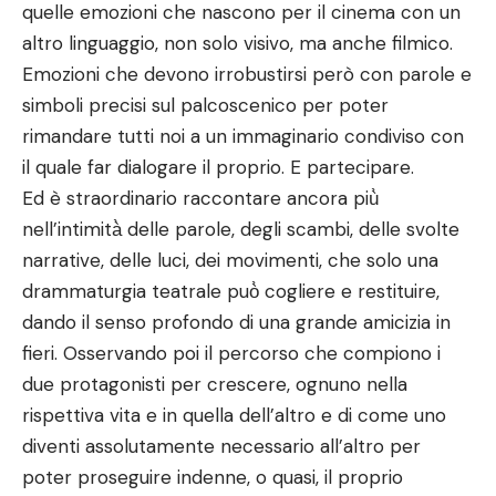
quelle emozioni che nascono per il cinema con un
altro linguaggio, non solo visivo, ma anche filmico.
Emozioni che devono irrobustirsi però con parole e
simboli precisi sul palcoscenico per poter
rimandare tutti noi a un immaginario condiviso con
il quale far dialogare il proprio. E partecipare.
Ed è straordinario raccontare ancora più̀
nell’intimità̀ delle parole, degli scambi, delle svolte
narrative, delle luci, dei movimenti, che solo una
drammaturgia teatrale può̀ cogliere e restituire,
dando il senso profondo di una grande amicizia in
fieri. Osservando poi il percorso che compiono i
due protagonisti per crescere, ognuno nella
rispettiva vita e in quella dell’altro e di come uno
diventi assolutamente necessario all’altro per
poter proseguire indenne, o quasi, il proprio