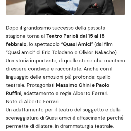
Dopo il grandissimo successo della passata
stagione torna al
Teatro Parioli
dal 15 al 18
febbraio
, lo spettacolo “
Quasi Amici
” (dal film
“Quasi amici” di Eric Toledano e Olivier Nakache).
Una storia importante, di quelle storie che meritano
di essere condivise e raccontate. Anche con il
linguaggio delle emozioni più̀ profonde: quello
teatrale. Protagonisti
Massimo Ghini e Paolo
Ruffini
, adattamento e regia Alberto Ferrari.
Note di Alberto Ferrari
Un adattamento per il teatro del soggetto e della
sceneggiatura di Quasi amici è affascinante perché́
permette di dilatare, in drammaturgia teatrale,