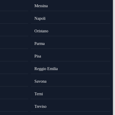
Messina
Napoli
Oristano
Parma
Pisa
Reggio Emilia
Savona
Terni
Treviso