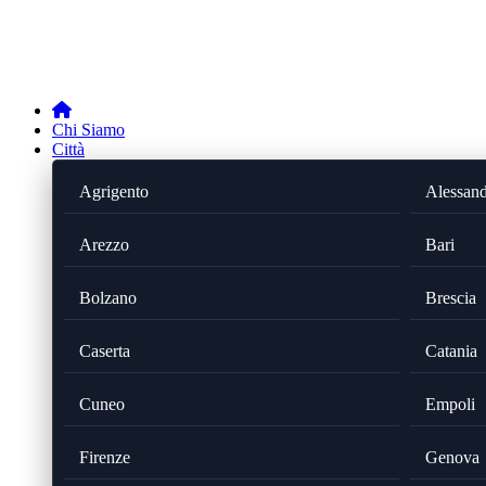
Chi Siamo
Città
Agrigento
Alessand
Arezzo
Bari
Bolzano
Brescia
Caserta
Catania
Cuneo
Empoli
Firenze
Genova