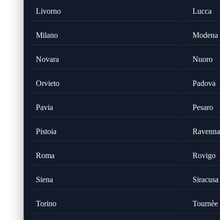
Livorno
Lucca
Milano
Modena
Novara
Nuoro
Orvieto
Padova
Pavia
Pesaro
Pistoia
Ravenna
Roma
Rovigo
Siena
Siracusa
Torino
Tournèe