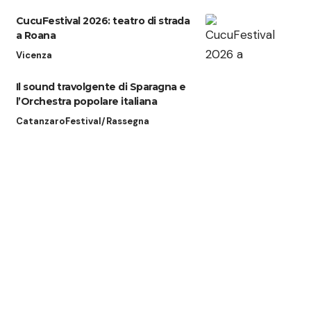
CucuFestival 2026: teatro di strada
a Roana
Vicenza
Il sound travolgente di Sparagna e
l’Orchestra popolare italiana
Catanzaro
Festival/Rassegna