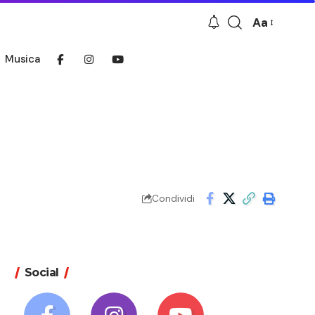
Aa
Font
Resizer
Musica
Condividi
Social