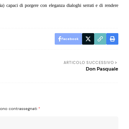
Elia) capaci di porgere con eleganza dialoghi serrati e di rendere
Facebook
ARTICOLO SUCCESSIVO
Don Pasquale
 sono contrassegnati
*