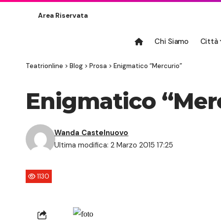
Area Riservata
Chi Siamo
Città
Teatrionline
>
Blog
>
Prosa
>
Enigmatico “Mercurio”
Enigmatico “Mer
Wanda Castelnuovo
Ultima modifica: 2 Marzo 2015 17:25
1130