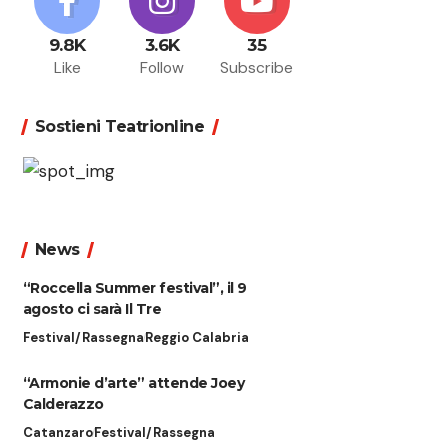
9.8K
3.6K
35
Like
Follow
Subscribe
Sostieni Teatrionline
News
“Roccella Summer festival”, il 9
agosto ci sarà Il Tre
Festival/Rassegna
Reggio Calabria
“Armonie d’arte” attende Joey
Calderazzo
Catanzaro
Festival/Rassegna