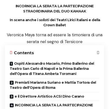
I
NCORNICIA
LA
SERATA
LA
PARTECIPAZIONE
STRAORDINARIA
DEL
DUO
K
AM
A
AK
In scena anche i solisti dei Teatri Lirici italiani e della
Crown Ballet
Veronica Maya torna ad essere la timoniera di una
serata nel segno di Tersicore
Contents
Ospiti Alessandro Macario, Primo Ballerino del
Teatro San Carlo di Napoli e la Prima Ballerina
dell’Opera di Tirana Ambeta Toromani
Premiati Marianna Suriano e Mattia Tortora del
Teatro dell’Opera di Roma
e il Direttore Artistico ACSI Dino Carano
INCORNICIA LA SERATA LA PARTECIPAZIONE