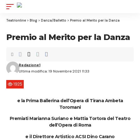
Aa
Font
Resize
Teatrionline
>
Blog
>
Danza/Balletto
>
Premio al Merito per la Danza
Premio al Merito per la Danza
Redazione1
Ultima modifica: 19 Novembre 2021 11:33
1925
e la Prima Ballerina dell’Opera di Tirana Ambeta
Toromani
Premiati Marianna Suriano e Mattia Tortora del Teatro
dell’Opera di Roma
e il Direttore Artistico ACSI Dino Carano