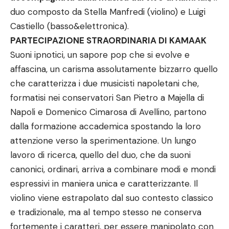
duo composto da Stella Manfredi (violino) e Luigi
Castiello (basso&elettronica).
PARTECIPAZIONE STRAORDINARIA DI KAMAAK
Suoni ipnotici, un sapore pop che si evolve e
affascina, un carisma assolutamente bizzarro quello
che caratterizza i due musicisti napoletani che,
formatisi nei conservatori San Pietro a Majella di
Napoli e Domenico Cimarosa di Avellino, partono
dalla formazione accademica spostando la loro
attenzione verso la sperimentazione. Un lungo
lavoro di ricerca, quello del duo, che da suoni
canonici, ordinari, arriva a combinare modi e mondi
espressivi in maniera unica e caratterizzante. Il
violino viene estrapolato dal suo contesto classico
e tradizionale, ma al tempo stesso ne conserva
fortemente i caratteri, per essere manipolato con