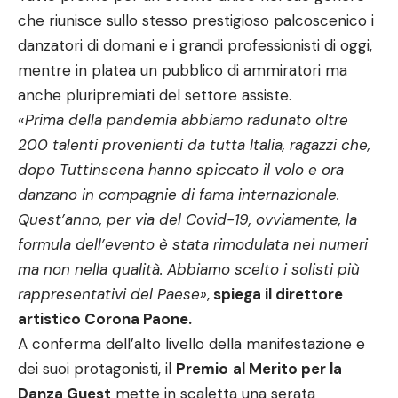
che riunisce sullo stesso prestigioso palcoscenico i
danzatori di domani e i grandi professionisti di oggi,
mentre in platea un pubblico di ammiratori ma
anche pluripremiati del settore assiste.
«
Prima della pandemia abbiamo radunato oltre
200 talenti provenienti da tutta Italia, ragazzi che,
dopo Tuttinscena hanno spiccato il volo e ora
danzano in compagnie di fama internazionale.
Quest’anno, per via del Covid-19, ovviamente, la
formula dell’evento è stata rimodulata nei numeri
ma non nella qualità. Abbiamo scelto i solisti più
rappresentativi del Paese»
,
spiega il direttore
artistico Corona Paone.
A conferma dell’alto livello della manifestazione e
dei suoi protagonisti, il
Premio
al Merito per la
Danza Guest
mette in scaletta una serata