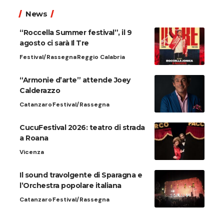
News
“Roccella Summer festival”, il 9
agosto ci sarà Il Tre
Festival/Rassegna
Reggio Calabria
“Armonie d’arte” attende Joey
Calderazzo
Catanzaro
Festival/Rassegna
CucuFestival 2026: teatro di strada
a Roana
Vicenza
Il sound travolgente di Sparagna e
l’Orchestra popolare italiana
Catanzaro
Festival/Rassegna