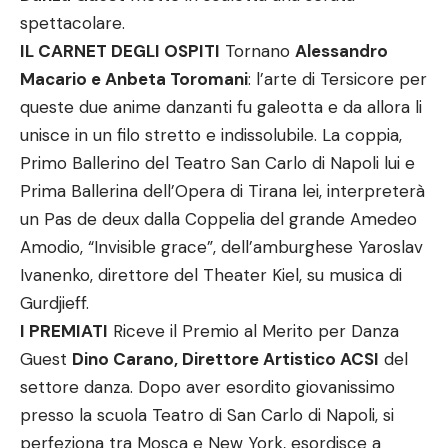
spettacolare.
IL CARNET DEGLI OSPITI
Tornano
Alessandro
Macario e Anbeta Toromani
: l’arte di Tersicore per
queste due anime danzanti fu galeotta e da allora li
unisce in un filo stretto e indissolubile. La coppia,
Primo Ballerino del Teatro San Carlo di Napoli lui e
Prima Ballerina dell’Opera di Tirana lei, interpreterà
un Pas de deux dalla Coppelia del grande Amedeo
Amodio, “Invisible grace”, dell’amburghese Yaroslav
Ivanenko, direttore del Theater Kiel, su musica di
Gurdjieff.
I PREMIATI
Riceve il Premio al Merito per Danza
Guest
Dino Carano, Direttore Artistico ACSI
del
settore danza. Dopo aver esordito giovanissimo
presso la scuola Teatro di San Carlo di Napoli, si
perfeziona tra Mosca e New York, esordisce a