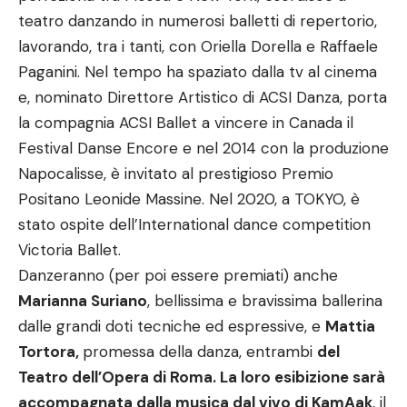
teatro danzando in numerosi balletti di repertorio,
lavorando, tra i tanti, con Oriella Dorella e Raffaele
Paganini. Nel tempo ha spaziato dalla tv al cinema
e, nominato Direttore Artistico di ACSI Danza, porta
la compagnia ACSI Ballet a vincere in Canada il
Festival Danse Encore e nel 2014 con la produzione
Napocalisse, è invitato al prestigioso Premio
Positano Leonide Massine. Nel 2020, a TOKYO, è
stato ospite dell’International dance competition
Victoria Ballet.
Danzeranno (per poi essere premiati) anche
Marianna Suriano
, bellissima e bravissima ballerina
dalle grandi doti tecniche ed espressive, e
Mattia
Tortora,
promessa della danza, entrambi
del
Teatro dell’Opera di Roma. La loro esibizione sarà
accompagnata dalla musica dal vivo di KamAak
, il