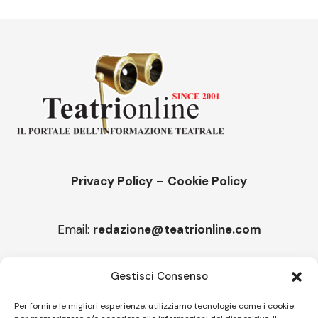
Privacy Policy
–
Cookie Policy
Email:
redazione@teatrionline.com
Articoli recenti
Gestisci Consenso
“Roccella Summer festival”, il 9 agosto ci sarà Il Tre
Per fornire le migliori esperienze, utilizziamo tecnologie come i cookie