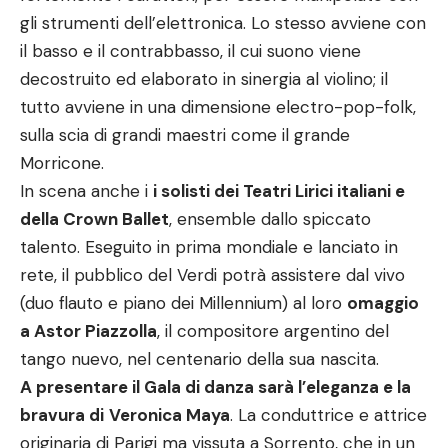
gli strumenti dell’elettronica. Lo stesso avviene con
il basso e il contrabbasso, il cui suono viene
decostruito ed elaborato in sinergia al violino; il
tutto avviene in una dimensione electro-pop-folk,
sulla scia di grandi maestri come il grande
Morricone.
In scena anche i
i solisti dei Teatri Lirici italiani e
della Crown Ballet
, ensemble dallo spiccato
talento. Eseguito in prima mondiale e lanciato in
rete, il pubblico del Verdi potrà assistere dal vivo
(duo flauto e piano dei Millennium) al loro
omaggio
a Astor Piazzolla
, il compositore argentino del
tango nuevo, nel centenario della sua nascita.
A presentare il Gala di danza sarà l’eleganza e la
bravura di
Veronica Maya
. La conduttrice e attrice
originaria di Parigi ma vissuta a Sorrento, che in un