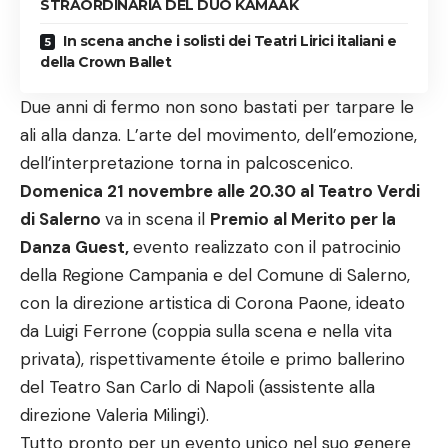
STRAORDINARIA DEL DUO KAMAAK
In scena anche i solisti dei Teatri Lirici italiani e
della Crown Ballet
Due anni di fermo non sono bastati per tarpare le
ali alla danza. L’arte del movimento, dell’emozione,
dell’interpretazione torna in palcoscenico.
Domenica 21 novembre alle 20.30 al Teatro Verdi
di Salerno
va in scena il
Premio al Merito per la
Danza Guest,
evento realizzato con il patrocinio
della Regione Campania e del Comune di Salerno,
con la direzione artistica di Corona Paone, ideato
da Luigi Ferrone (coppia sulla scena e nella vita
privata), rispettivamente étoile e primo ballerino
del Teatro San Carlo di Napoli (assistente alla
direzione Valeria Milingi).
Tutto pronto per un evento unico nel suo genere