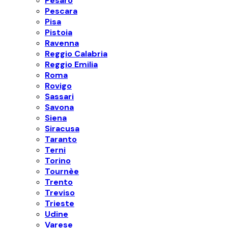
Pesaro
Pescara
Pisa
Pistoia
Ravenna
Reggio Calabria
Reggio Emilia
Roma
Rovigo
Sassari
Savona
Siena
Siracusa
Taranto
Terni
Torino
Tournèe
Trento
Treviso
Trieste
Udine
Varese