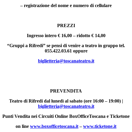
– registrazione del nome e numero di cellulare
PREZZI
Ingresso intero € 16,00 – ridotto € 14,00
“Gruppi a Rifredi” se pensi di venire a teatro in gruppo tel.
055.422.03.61 oppure
biglietteria@toscanateatro.it
PREVENDITA
Teatro di Rifredi dal lunedì al sabato (ore 16:00 – 19:00) |
biglietteria@toscanateatro.it
Punti Vendita nei Circuiti Online BoxOfficeToscana e Ticketone
on line
www.boxofficetoscana.it
–
www.ticketone.it