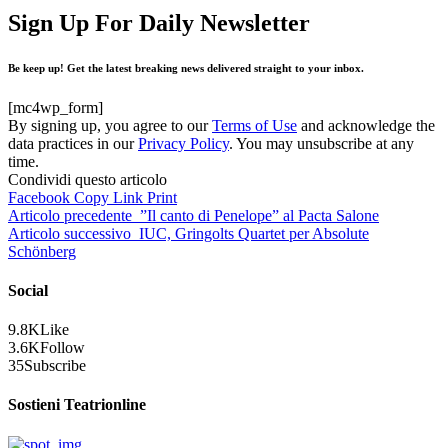
Sign Up For Daily Newsletter
Be keep up! Get the latest breaking news delivered straight to your inbox.
[mc4wp_form]
By signing up, you agree to our
Terms of Use
and acknowledge the
data practices in our
Privacy Policy
. You may unsubscribe at any
time.
Condividi questo articolo
Facebook
Copy Link
Print
Articolo precedente
”Il canto di Penelope” al Pacta Salone
Articolo successivo
IUC, Gringolts Quartet per Absolute
Schönberg
Social
9.8K
Like
3.6K
Follow
35
Subscribe
Sostieni Teatrionline