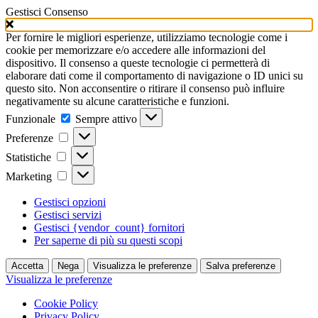
Gestisci Consenso
Per fornire le migliori esperienze, utilizziamo tecnologie come i
cookie per memorizzare e/o accedere alle informazioni del
dispositivo. Il consenso a queste tecnologie ci permetterà di
elaborare dati come il comportamento di navigazione o ID unici su
questo sito. Non acconsentire o ritirare il consenso può influire
negativamente su alcune caratteristiche e funzioni.
Funzionale
Funzionale
Sempre attivo
Preferenze
Preferenze
Statistiche
Statistiche
Marketing
Marketing
Gestisci opzioni
Gestisci servizi
Gestisci {vendor_count} fornitori
Per saperne di più su questi scopi
Accetta
Nega
Visualizza le preferenze
Salva preferenze
Visualizza le preferenze
Cookie Policy
Privacy Policy