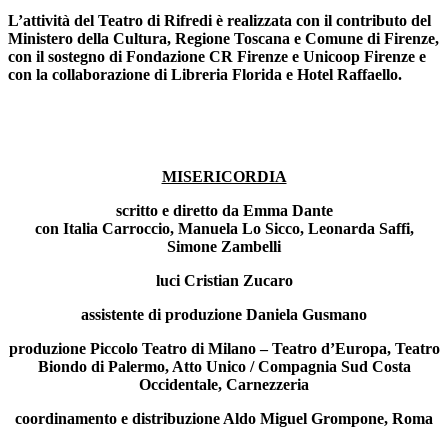
L’attività del
Teatro di Rifredi
è realizzata con il contributo del
Ministero della Cultura
,
Regione Toscana
e
Comune di Firenze
,
con il sostegno di
Fondazione CR Firenze
e
Unicoop Firenze
e
con la collaborazione di
Libreria Florida
e
Hotel Raffaello
.
MISERICORDIA
scritto e diretto da
Emma Dante
con
Italia Carroccio, Manuela Lo Sicco, Leonarda Saffi,
Simone Zambelli
luci
Cristian Zucaro
assistente di produzione
Daniela Gusmano
produzione
Piccolo Teatro di Milano – Teatro d’Europa, Teatro
Biondo di Palermo, Atto Unico / Compagnia Sud Costa
Occidentale, Carnezzeria
coordinamento e distribuzione
Aldo Miguel Grompone, Roma