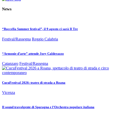
News
“Roccella Summer festival”, il 9 agosto ci sarà Il Tre
Festival/Rassegna
Reggio Calabria
“Armonie d’arte” attende Joey Calderazzo
Catanzaro
Festival/Rassegna
CucuFestival 2026: teatro di strada a Roana
Vicenza
Il sound travolgente di Sparagna e l’Orchestra popolare italiana