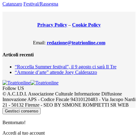
Catanzaro
Festival/Rassegna
Privacy Policy
–
Cookie Policy
Email:
redazione@teatrionline.com
Articoli recenti
“Roccella Summer festival”, il 9 agosto ci sarà Il Tre
“Armonie d’arte” attende Joey Calderazzo
Follow US
© A.C.I.D.I. Associazione Culturale Informazione Diffusione
Innovazione APS - Codice Fiscale 94310120483 - Via Jacopo Nardi
21 - 50132 Firenze - SEO BY SIMONE ROMPIETTI SR WEB
Gestisci consenso
Bentornato!
Accedi al tuo account