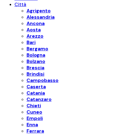
Città
Agrigento
Alessandria
Ancona
Aosta
Arezzo
Bari
Bergamo
Bologna
Bolzano
Brescia
Brindisi
Campobasso
Caserta
Catania
Catanzaro
Chieti
Cuneo
Empoli
Enna
Ferrara