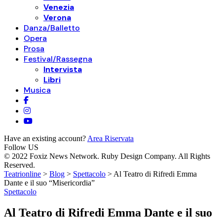
Venezia
Verona
Danza/Balletto
Opera
Prosa
Festival/Rassegna
Intervista
Libri
Musica
Have an existing account?
Area Riservata
Follow US
© 2022 Foxiz News Network. Ruby Design Company. All Rights
Reserved.
Teatrionline
>
Blog
>
Spettacolo
>
Al Teatro di Rifredi Emma
Dante e il suo “Misericordia”
Spettacolo
Al Teatro di Rifredi Emma Dante e il suo