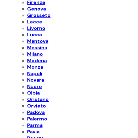
Firenze
Genova
Grosseto
Lecce
Livorno
Lucca
Mantova
Messina
Milano
Modena
Monza
Napoli
Novara
Nuoro
Olbia
Oristano
Orvieto
Padova
Palermo
Parma
Pavia