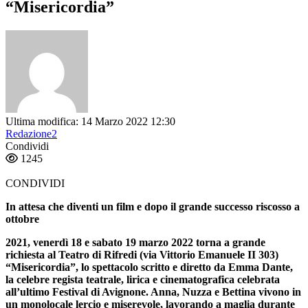
“Misericordia”
Ultima modifica: 14 Marzo 2022 12:30
Redazione2
Condividi
1245
CONDIVIDI
In attesa che diventi un film e dopo il grande successo riscosso a
ottobre
2021,
venerdì 18 e sabato 19 marzo 2022
torna a grande
richiesta al
Teatro di Rifredi
(via Vittorio Emanuele II 303)
“Misericordia”
, lo spettacolo scritto e diretto da
Emma Dante,
la celebre regista teatrale, lirica e cinematografica celebrata
all’ultimo
Festival di Avignone.
Anna, Nuzza e Bettina vivono in
un monolocale lercio e miserevole, lavorando a maglia durante