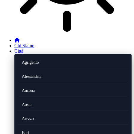
Chi Siamo
Città
Agrigento
Alessandria
Ancona
Aosta
Arezzo
Bari