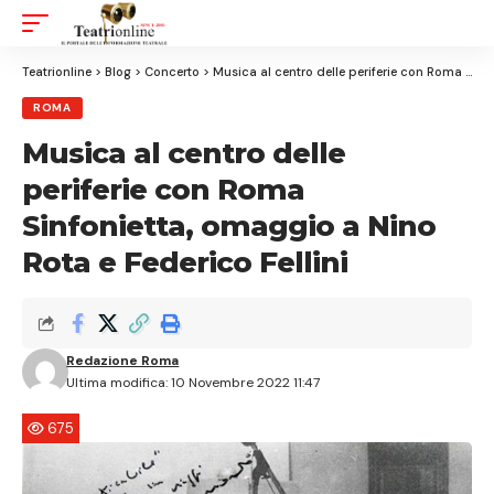
Aa
Font
Resizer
Teatrionline
>
Blog
>
Concerto
>
Musica al centro delle periferie con Roma Sinfonietta, omaggio a Nino Rota e Federico Fellini
ROMA
Musica al centro delle
periferie con Roma
Sinfonietta, omaggio a Nino
Rota e Federico Fellini
Redazione Roma
Ultima modifica: 10 Novembre 2022 11:47
675