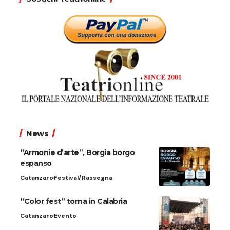
News
“Armonie d’arte”, Borgia borgo
espanso
Catanzaro
Festival/Rassegna
“Color fest” torna in Calabria
Catanzaro
Evento