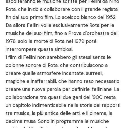
ascolteranno le musiche scritte per Fellini da Nino
Rota, che iniziò a collaborare con il grande regista
fin dal suo primo film, Lo sceicco bianco del 1952.
Da allora Fellini volle esclusivamente Rota per le
musiche dei suoi film, fino a Prova d’orchestra del
1978: solo la morte di Rota nel 1979 poté
interrompere questa simbiosi.
I film di Fellini non sarebbero gli stessi senza le
colonne sonore di Rota, che contribuiscono a
creare quelle atmosfere incantate, surreali,
magiche e inafferrabili, che hanno reso necessario
creare una nuova parola per definirle: felliniane. La
collaborazione tra questi due geni del ‘900 resta
un capitolo indimenticabile nella storia dei rapporti
tra musica, la più antica delle arti, e il cinema, la
decima musa. Sono in programma le musiche