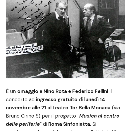
È un
omaggio a Nino Rota e Federico Fellini
il
concerto ad
ingresso gratuito
di
lunedì 14
novembre alle 21 al teatro Tor Bella Monaca
(via
Bruno Cirino 5) per il progetto “
Musica al centro
delle periferie
” di
Roma Sinfonietta
. Si