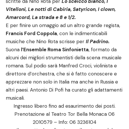
scritte da Nino Rota per
Lo sceicco bianco, I
Vitelloni, Le notti di Cabiria, Satyricon, I clown,
Amarcord, La strada e 8 e 1/2.
E per finire un omaggio ad un altro grande regista,
Francis Ford Coppola
, con le indimenticabili
musiche che Nino Rota scrisse per
Il Padrino.
Suona
l’Ensemble Roma Sinfonietta
, formato da
alcuni dei migliori strumentisti della scena musicale
romana. Sul podio sarà Manfred Croci, violinista e
direttore d’orchestra, che si è fatto conoscere e
apprezzare non solo in Italia ma anche in Russia e
altri paesi. Antonio Di Pofi ha curato gli adattamenti
musicali.
Ingresso libero fino ad esaurimento dei posti.
Prenotazione al Teatro Tor Bella Monaca 06
2010579 – Info: 06 3236104