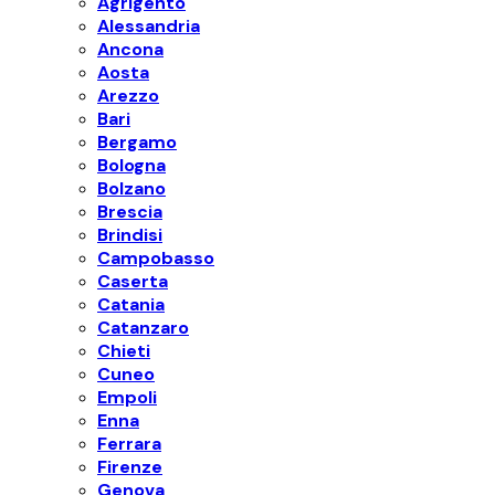
Agrigento
Alessandria
Ancona
Aosta
Arezzo
Bari
Bergamo
Bologna
Bolzano
Brescia
Brindisi
Campobasso
Caserta
Catania
Catanzaro
Chieti
Cuneo
Empoli
Enna
Ferrara
Firenze
Genova