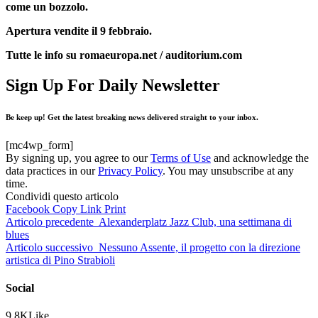
come un bozzolo.
Apertura vendite il 9 febbraio.
Tutte le info su romaeuropa.net / auditorium.com
Sign Up For Daily Newsletter
Be keep up! Get the latest breaking news delivered straight to your inbox.
[mc4wp_form]
By signing up, you agree to our
Terms of Use
and acknowledge the
data practices in our
Privacy Policy
. You may unsubscribe at any
time.
Condividi questo articolo
Facebook
Copy Link
Print
Articolo precedente
Alexanderplatz Jazz Club, una settimana di
blues
Articolo successivo
Nessuno Assente, il progetto con la direzione
artistica di Pino Strabioli
Social
9.8K
Like