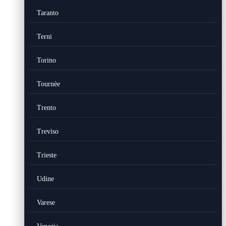
Taranto
Terni
Torino
Tournèe
Trento
Treviso
Trieste
Udine
Varese