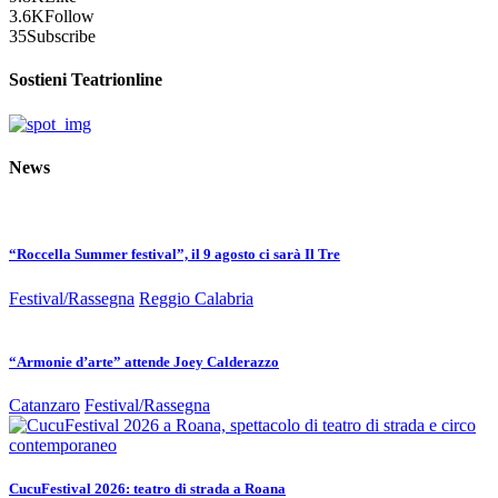
3.6K
Follow
35
Subscribe
Sostieni Teatrionline
News
“Roccella Summer festival”, il 9 agosto ci sarà Il Tre
Festival/Rassegna
Reggio Calabria
“Armonie d’arte” attende Joey Calderazzo
Catanzaro
Festival/Rassegna
CucuFestival 2026: teatro di strada a Roana