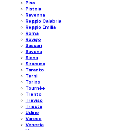
Pisa
Pistoia
Ravenna
Reggio Calabria
Reggio Emilia
Roma
Rovigo
Sassari
Savona
Siena
Siracusa
Taranto
Terni
Torino
Tournèe
Trento
Treviso
Trieste
Udine
Varese
Venezia