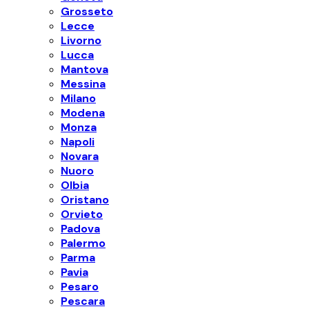
Grosseto
Lecce
Livorno
Lucca
Mantova
Messina
Milano
Modena
Monza
Napoli
Novara
Nuoro
Olbia
Oristano
Orvieto
Padova
Palermo
Parma
Pavia
Pesaro
Pescara