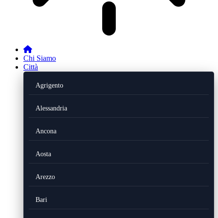
Chi Siamo
Città
Agrigento
Alessandria
Ancona
Aosta
Arezzo
Bari