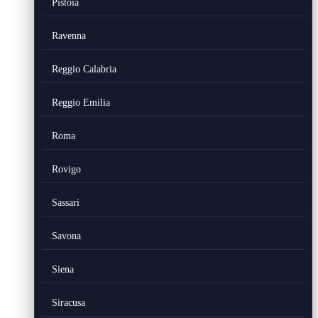
Pistoia
Ravenna
Reggio Calabria
Reggio Emilia
Roma
Rovigo
Sassari
Savona
Siena
Siracusa