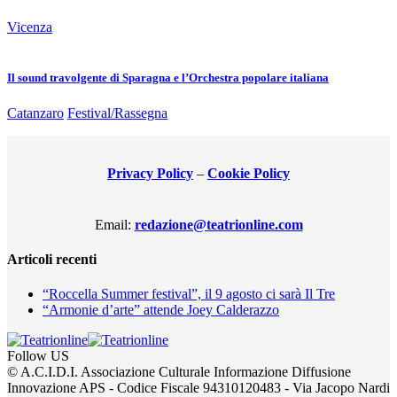
Vicenza
Il sound travolgente di Sparagna e l’Orchestra popolare italiana
Catanzaro
Festival/Rassegna
Privacy Policy
–
Cookie Policy
Email:
redazione@teatrionline.com
Articoli recenti
“Roccella Summer festival”, il 9 agosto ci sarà Il Tre
“Armonie d’arte” attende Joey Calderazzo
Follow US
© A.C.I.D.I. Associazione Culturale Informazione Diffusione
Innovazione APS - Codice Fiscale 94310120483 - Via Jacopo Nardi