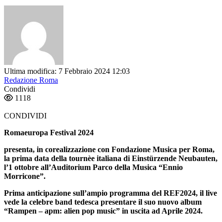
Ultima modifica: 7 Febbraio 2024 12:03
Redazione Roma
Condividi
1118
CONDIVIDI
Romaeuropa Festival 2024
presenta, in corealizzazione con Fondazione Musica per Roma,
la prima data della tournèe italiana di
Einstürzende Neubauten
,
l’
1 ottobre all’Auditorium Parco della Musica “Ennio
Morricone”.
Prima anticipazione sull’ampio programma del REF2024, il live
vede la celebre band tedesca presentare il suo nuovo album
“Rampen – apm: alien pop music” in uscita ad Aprile 2024.