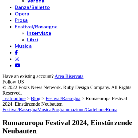
Verona
Danza/Balletto
Opera
Prosa
Festival/Rassegna
Intervista
Libri
Musica
Have an existing account?
Area Riservata
Follow US
© 2022 Foxiz News Network. Ruby Design Company. All Rights
Reserved.
Teatrionline
>
Blog
>
Festival/Rassegna
>
Romaeuropa Festival
2024, Einstürzende Neubauten
Festival/Rassegna
Musica
Programmazione/Cartellone
Roma
Romaeuropa Festival 2024, Einstürzende
Neubauten