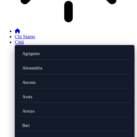
Chi Siamo
Città
Agrigento
Alessandria
Ancona
Aosta
Arezzo
Bari