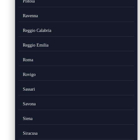
Pistoia
Ravenna
Reggio Calabria
Reggio Emilia
Roma
Rovigo
Sassari
Savona
Siena
Siracusa