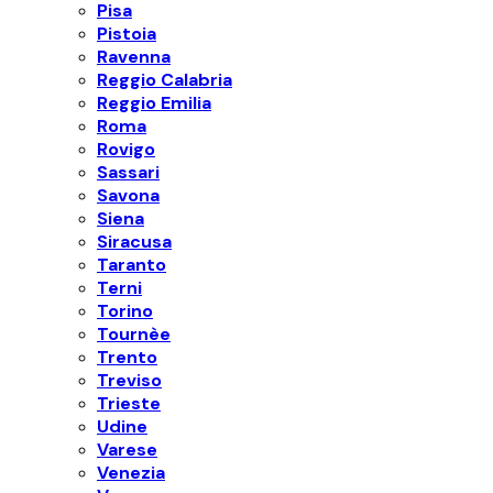
Pisa
Pistoia
Ravenna
Reggio Calabria
Reggio Emilia
Roma
Rovigo
Sassari
Savona
Siena
Siracusa
Taranto
Terni
Torino
Tournèe
Trento
Treviso
Trieste
Udine
Varese
Venezia