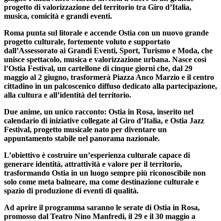
progetto di valorizzazione del territorio tra Giro d’Italia,
musica, comicità e grandi eventi.
Roma punta sul litorale e accende Ostia con un nuovo grande
progetto culturale, fortemente voluto e supportato
dall’Assessorato ai Grandi Eventi, Sport, Turismo e Moda, che
unisce spettacolo, musica e valorizzazione urbana. Nasce così
l’Ostia Festival, un cartellone di cinque giorni che, dal 29
maggio al 2 giugno, trasformerà Piazza Anco Marzio e il centro
cittadino in un palcoscenico diffuso dedicato alla partecipazione,
alla cultura e all’identità del territorio.
Due anime, un unico racconto: Ostia in Rosa, inserito nel
calendario di iniziative collegate al Giro d’Italia, e Ostia Jazz
Festival, progetto musicale nato per diventare un
appuntamento stabile nel panorama nazionale.
L’obiettivo è costruire un’esperienza culturale capace di
generare identità, attrattività e valore per il territorio,
trasformando Ostia in un luogo sempre più riconoscibile non
solo come meta balneare, ma come destinazione culturale e
spazio di produzione di eventi di qualità.
Ad aprire il programma saranno le serate di Ostia in Rosa,
promosso dal Teatro Nino Manfredi, il 29 e il 30 maggio a