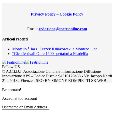
Privacy Policy
–
Cookie Policy
Email:
redazione@teatrionline.com
Articoli recenti
Montello è Jazz. Leszek Kułakowski a Montebelluna
“Cico festival! Oltre 1500 spettatori a Filadelfia
Follow US
© A.C.I.D.I. Associazione Culturale Informazione Diffusione
Innovazione APS - Codice Fiscale 94310120483 - Via Jacopo Nardi
21 - 50132 Firenze - SEO BY SIMONE ROMPIETTI SR WEB
Bentornato!
Accedi al tuo account
Username or Email Address