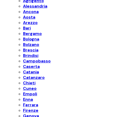
Agrigento
Alessandria
Ancona
Aosta
Arezzo
Bari
Bergamo
Bologna
Bolzano
Brescia
Brindisi
Campobasso
Caserta
Catania
Catanzaro
Chieti
Cuneo
Empoli
Enna
Ferrara
Firenze
Genova