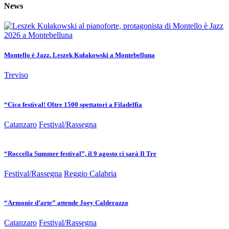
News
Montello è Jazz. Leszek Kułakowski a Montebelluna
Treviso
“Cico festival! Oltre 1500 spettatori a Filadelfia
Catanzaro
Festival/Rassegna
“Roccella Summer festival”, il 9 agosto ci sarà Il Tre
Festival/Rassegna
Reggio Calabria
“Armonie d’arte” attende Joey Calderazzo
Catanzaro
Festival/Rassegna