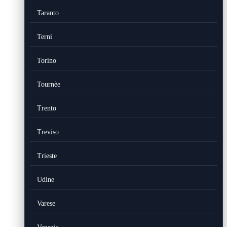
Taranto
Terni
Torino
Tournèe
Trento
Treviso
Trieste
Udine
Varese