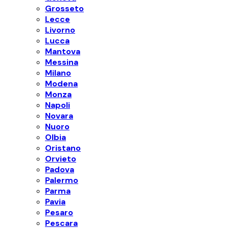
Grosseto
Lecce
Livorno
Lucca
Mantova
Messina
Milano
Modena
Monza
Napoli
Novara
Nuoro
Olbia
Oristano
Orvieto
Padova
Palermo
Parma
Pavia
Pesaro
Pescara